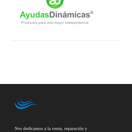
Nos dedicamos a la venta, reparación y