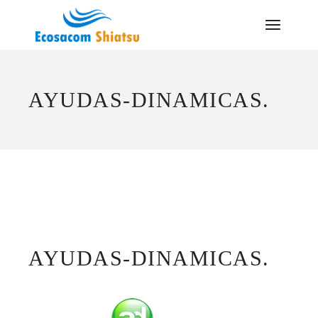
Saltar
al
contenido
AYUDAS-DINAMICAS.
AYUDAS-DINAMICAS.