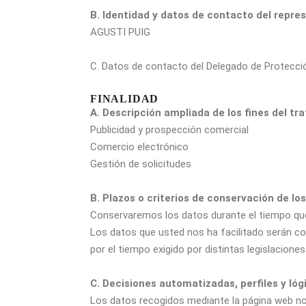
B. Identidad y datos de contacto del repre
AGUSTI PUIG
C. Datos de contacto del Delegado de Protecci
FINALIDAD
A. Descripción ampliada de los fines del tr
Publicidad y prospección comercial
Comercio electrónico
Gestión de solicitudes
B. Plazos o criterios de conservación de lo
Conservaremos los datos durante el tiempo que s
Los datos que usted nos ha facilitado serán co
por el tiempo exigido por distintas legislaciones
C. Decisiones automatizadas, perfiles y lóg
Los datos recogidos mediante la página web no