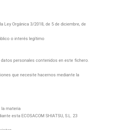
la Ley Orgánica 3/2018, de 5 de diciembre, de
blico o interés legítimo
e datos personales contenidos en este fichero.
iciones que necesite hacernos mediante la
 la materia
mediante esta ECOSACOM SHIATSU, S.L. 23