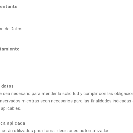
sentante
ón de Datos
atamiento
s datos
ea necesario para atender la solicitud y cumplir con las obligacion
nservados mientras sean necesarios para las finalidades indicadas
 aplicables.
ica aplicada
 serán utilizados para tomar decisiones automatizadas.