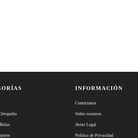
GORÍAS
INFORMACIÓN
Contáctanos
 Ortopedia
Sobre nosotros
 Relax
Aviso Legal
eporte
Política de Privacidad