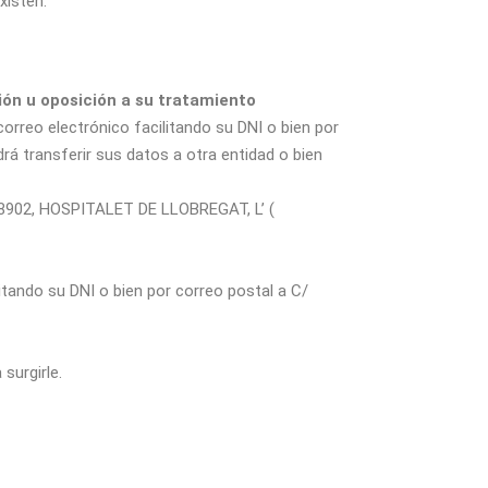
xisten.
ción u oposición a su tratamiento
orreo electrónico facilitando su DNI o bien por
 transferir sus datos a otra entidad o bien
 08902, HOSPITALET DE LLOBREGAT, L’ (
itando su DNI o bien por correo postal a C/
surgirle.