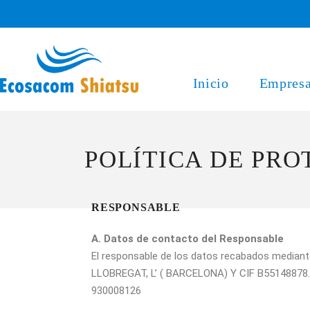
Inicio
Empres
POLÍTICA DE PRO
RESPONSABLE
A. Datos de contacto del Responsable
El responsable de los datos recabados media
LLOBREGAT, L’ ( BARCELONA) Y CIF B55148878. 
930008126