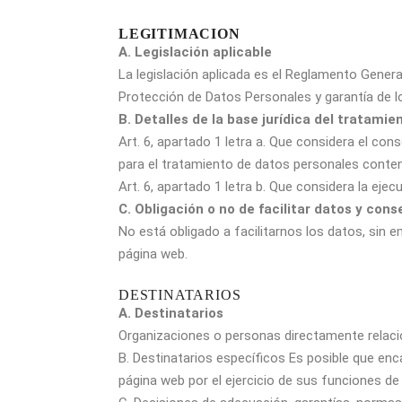
LEGITIMACION
A. Legislación aplicable
La legislación aplicada es el Reglamento Genera
Protección de Datos Personales y garantía de lo
B. Detalles de la base jurídica del tratamie
Art. 6, apartado 1 letra a. Que considera el co
para el tratamiento de datos personales conten
Art. 6, apartado 1 letra b. Que considera la ej
C. Obligación o no de facilitar datos y con
No está obligado a facilitarnos los datos, sin
página web.
DESTINATARIOS
A. Destinatarios
Organizaciones o personas directamente relaci
B. Destinatarios específicos Es posible que e
página web por el ejercicio de sus funciones d