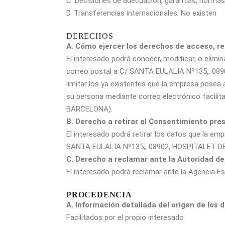
C. Decisiones de adecuación, garantías, normas 
D. Transferencias internacionales: No existen
DERECHOS
A. Cómo ejercer los derechos de acceso, rec
El interesado podrá conocer, modificar, o elimi
correo postal a C/ SANTA EULALIA Nº135,, 0890
limitar los ya existentes que la empresa posea
su persona mediante correo electrónico facili
BARCELONA).
B. Derecho a retirar el Consentimiento pre
El interesado podrá retirar los datos que la em
SANTA EULALIA Nº135,, 08902, HOSPITALET DE
C. Derecho a reclamar ante la Autoridad de
El interesado podrá reclamar ante la Agencia E
PROCEDENCIA
A. Información detallada del origen de los 
Facilitados por el propio interesado