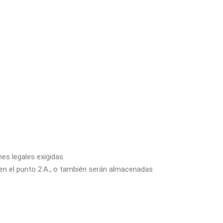
es legales exigidas.
 en el punto 2.A., o también serán almacenadas