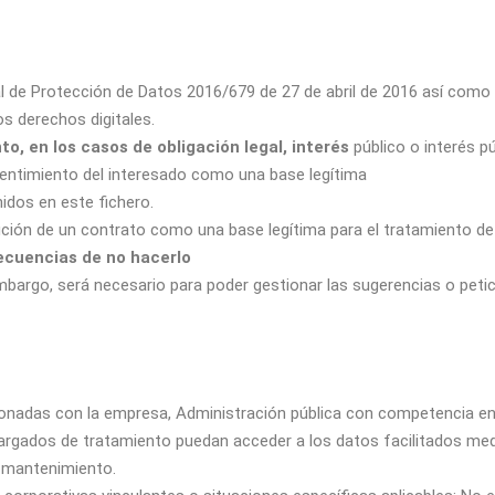
l de Protección de Datos 2016/679 de 27 de abril de 2016 así como 
s derechos digitales.
nto, en los casos de obligación legal, interés
público o interés pú
nsentimiento del interesado como una base legítima
idos en este fichero.
ecución de un contrato como una base legítima para el tratamiento d
secuencias de no hacerlo
 embargo, será necesario para poder gestionar las sugerencias o pet
onadas con la empresa, Administración pública con competencia en
ncargados de tratamiento puedan acceder a los datos facilitados 
e mantenimiento.