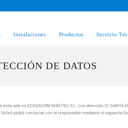
a
Instalaciones
Productos
Servicio Téc
TECCIÓN DE DATOS
nte esta web es ECOSACOM SHIATSU, S.L. con dirección C/ SANTA 
Usted podrá contactar con el responsable mediante el siguiente E