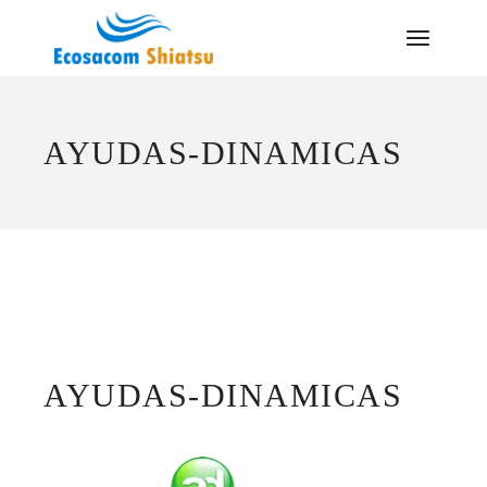
Saltar
al
contenido
AYUDAS-DINAMICAS
AYUDAS-DINAMICAS