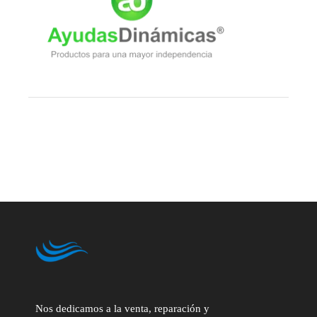
Nos dedicamos a la venta, reparación y