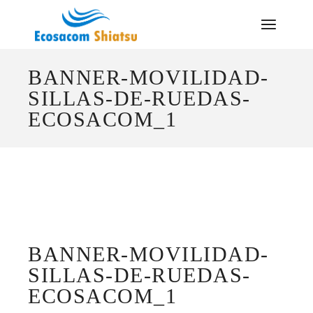
Saltar
al
contenido
BANNER-MOVILIDAD-
SILLAS-DE-RUEDAS-
ECOSACOM_1
BANNER-MOVILIDAD-
SILLAS-DE-RUEDAS-
ECOSACOM_1