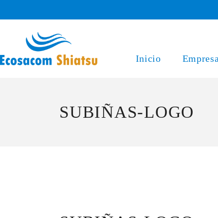
Saltar
al
contenido
Inicio
Empres
SUBIÑAS-LOGO