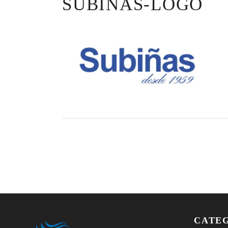
SUBIÑAS-LOGO
CATE