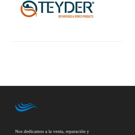
Nos dedicamos a la venta, reparación y