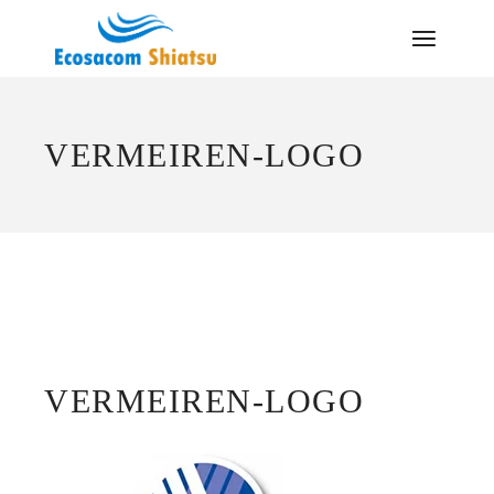
Saltar
al
contenido
VERMEIREN-LOGO
VERMEIREN-LOGO