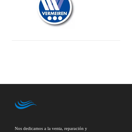
Nos dedicamos a la venta, reparación y