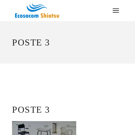
Saltar
al
contenido
POSTE 3
POSTE 3