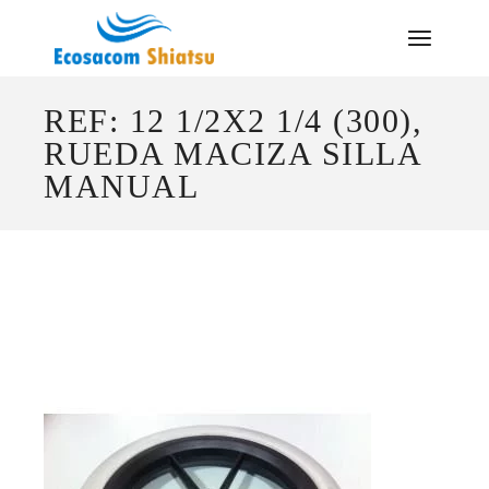
Saltar
al
contenido
REF: 12 1/2X2 1/4 (300),
RUEDA MACIZA SILLA
MANUAL