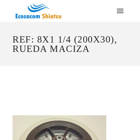
Saltar
al
contenido
REF: 8X1 1/4 (200X30),
RUEDA MACIZA