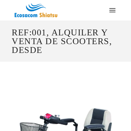
Saltar
al
contenido
REF:001, ALQUILER Y
VENTA DE SCOOTERS,
DESDE