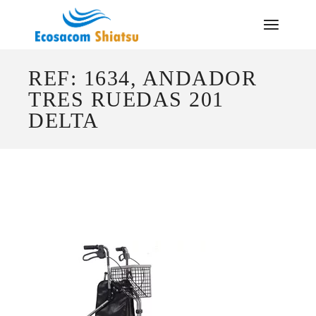
Saltar
al
contenido
REF: 1634, ANDADOR
TRES RUEDAS 201
DELTA