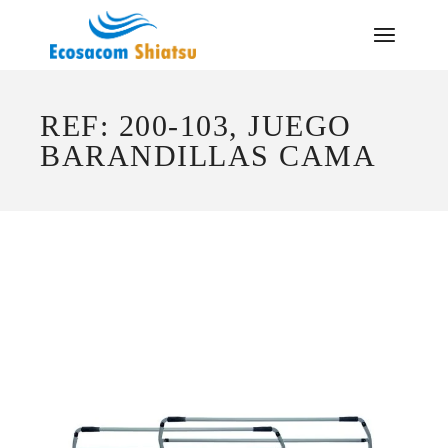
Saltar
al
contenido
REF: 200-103, JUEGO
BARANDILLAS CAMA