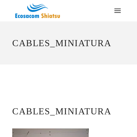
Saltar
al
contenido
CABLES_MINIATURA
CABLES_MINIATURA