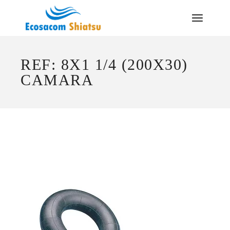
Saltar
al
contenido
REF: 8X1 1/4 (200X30)
CAMARA