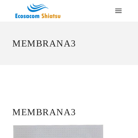
Saltar
al
contenido
MEMBRANA3
MEMBRANA3