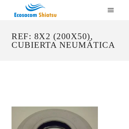
Saltar
al
contenido
REF: 8X2 (200X50),
CUBIERTA NEUMÁTICA