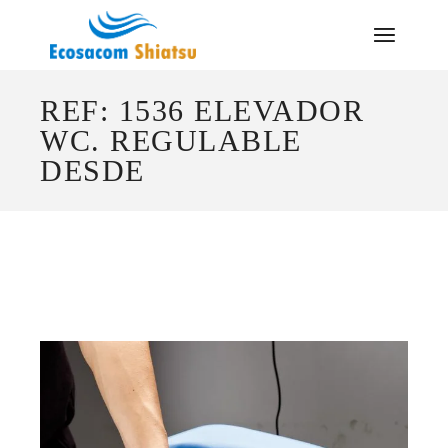
Saltar
al
contenido
REF: 1536 ELEVADOR
WC. REGULABLE
DESDE