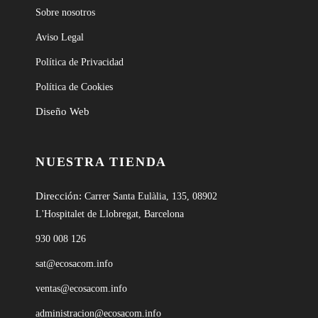
Sobre nosotros
Aviso Legal
Política de Privacidad
Política de Cookies
Diseño Web
NUESTRA TIENDA
Dirección:
Carrer Santa Eulàlia, 135, 08902
L'Hospitalet de Llobregat, Barcelona
930 008 126
sat@ecosacom.info
ventas@ecosacom.info
administracion@ecosacom.info