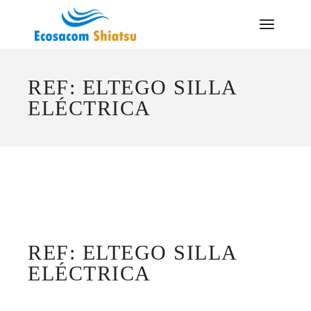
Saltar
al
contenido
REF: ELTEGO SILLA
ELÉCTRICA
REF: ELTEGO SILLA
ELÉCTRICA