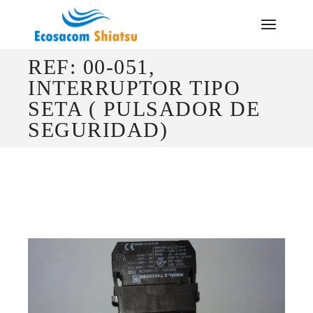
Saltar
al
contenido
REF: 00-051,
INTERRUPTOR TIPO
SETA ( PULSADOR DE
SEGURIDAD)