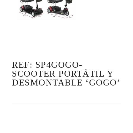
REF: SP4GOGO-
SCOOTER PORTÁTIL Y
DESMONTABLE ‘GOGO’