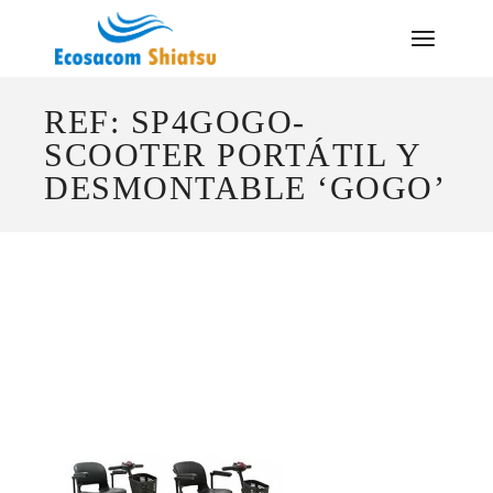
Saltar
al
contenido
REF: SP4GOGO-
SCOOTER PORTÁTIL Y
DESMONTABLE ‘GOGO’