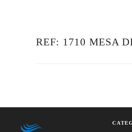
REF: 1710 MESA 
CATE