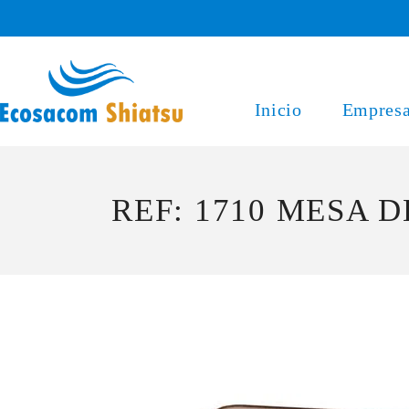
Saltar
al
contenido
Inicio
Empres
REF: 1710 MESA 