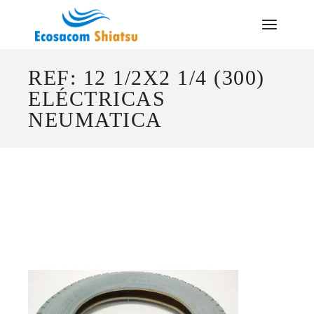
Saltar
al
contenido
REF: 12 1/2X2 1/4 (300)
ELÉCTRICAS
NEUMATICA