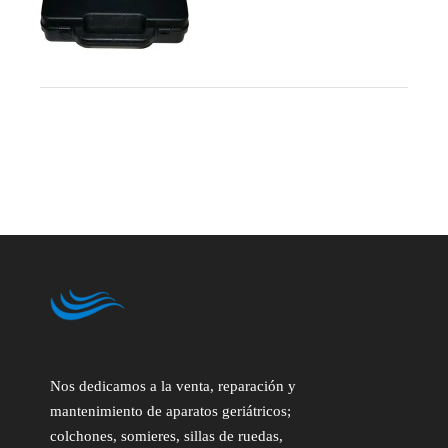
Nos dedicamos a la venta, reparación y
mantenimiento de aparatos geriátricos;
colchones, somieres, sillas de ruedas,