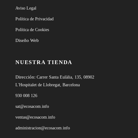
Aviso Legal
Política de Privacidad
Política de Cookies
Diseño Web
NUESTRA TIENDA
Dirección:
Carrer Santa Eulàlia, 135, 08902
L'Hospitalet de Llobregat, Barcelona
930 008 126
sat@ecosacom.info
ventas@ecosacom.info
administracion@ecosacom.info