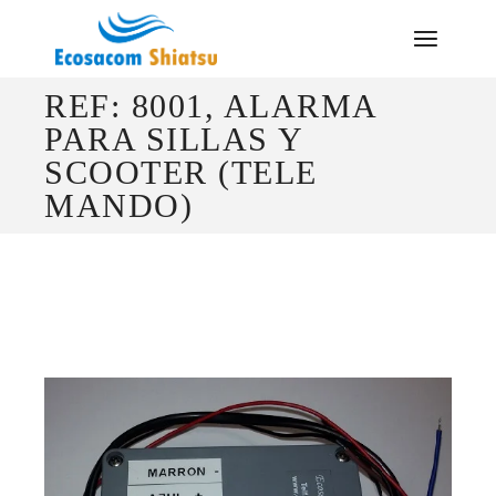
Saltar
al
contenido
REF: 8001, ALARMA
PARA SILLAS Y
SCOOTER (TELE
MANDO)