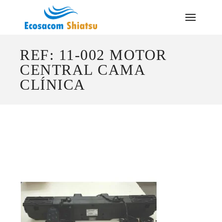
Saltar
al
contenido
REF: 11-002 MOTOR
CENTRAL CAMA
CLÍNICA