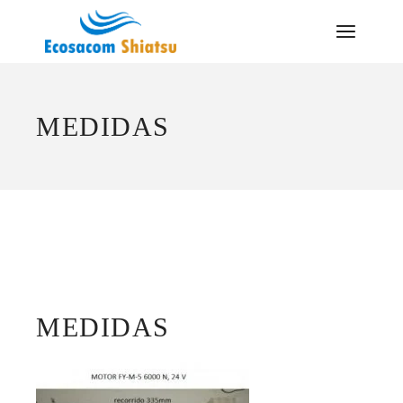
Saltar
al
contenido
MEDIDAS
MEDIDAS