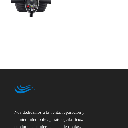
Nos dedicamos a la venta, reparación y
mantenimiento de aparatos geriátricos;
colchones, somieres, sillas de ruedas,