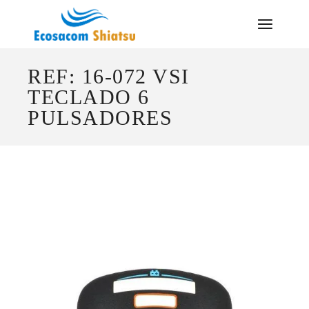
Saltar
al
contenido
REF: 16-072 VSI
TECLADO 6
PULSADORES