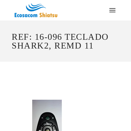
Saltar
al
contenido
REF: 16-096 TECLADO
SHARK2, REMD 11