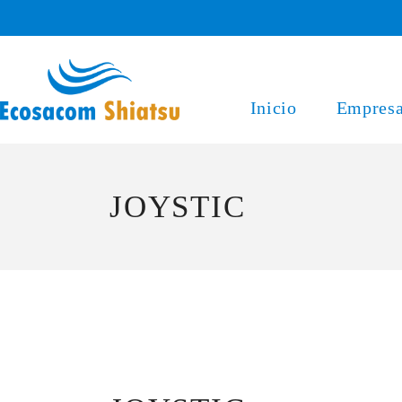
Saltar
al
contenido
Inicio
Empres
JOYSTIC