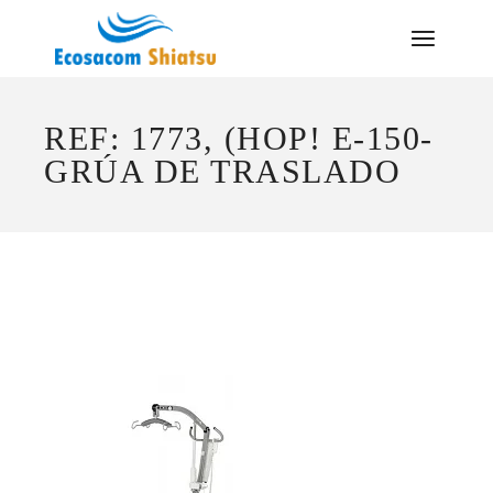
Saltar
al
contenido
REF: 1773, (HOP! E-150-
GRÚA DE TRASLADO