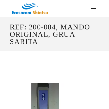
Saltar
al
contenido
REF: 200-004, MANDO
ORIGINAL, GRUA
SARITA