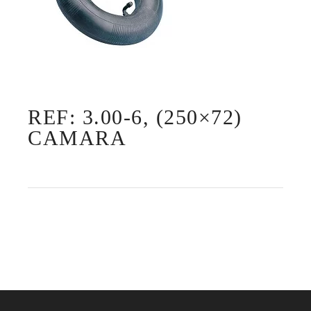
REF: 3.00-6, (250×72)
CAMARA