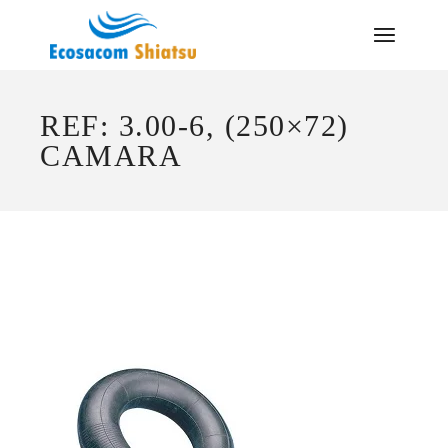
Saltar
al
contenido
REF: 3.00-6, (250×72)
CAMARA