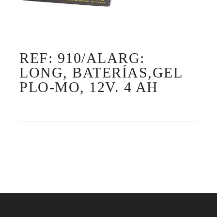
REF: 910/ALARG:
LONG, BATERÍAS,GEL
PLO-MO, 12V. 4 AH