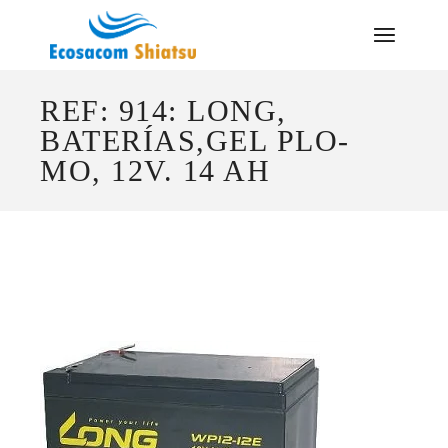
Saltar
al
contenido
REF: 914: LONG,
BATERÍAS,GEL PLO-
MO, 12V. 14 AH