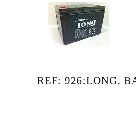
REF: 926:LONG, B