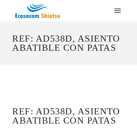
Saltar
al
contenido
REF: AD538D, ASIENTO
ABATIBLE CON PATAS
REF: AD538D, ASIENTO
ABATIBLE CON PATAS