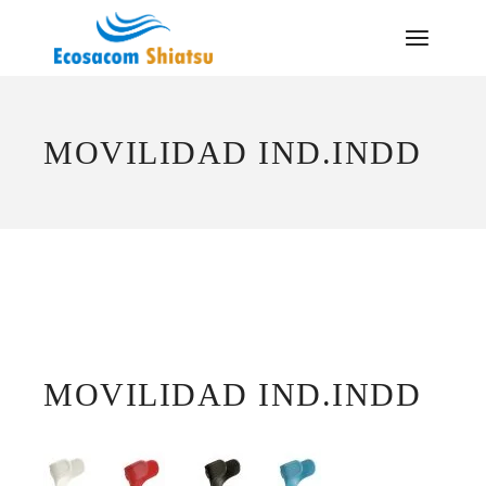
Saltar
al
contenido
MOVILIDAD IND.INDD
MOVILIDAD IND.INDD