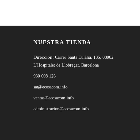
NUESTRA TIENDA
Dirección:
Carrer Santa Eulàlia, 135, 08902
L'Hospitalet de Llobregat, Barcelona
930 008 126
sat@ecosacom.info
ventas@ecosacom.info
administracion@ecosacom.info