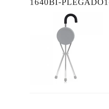
1640BI-PLEGADO1