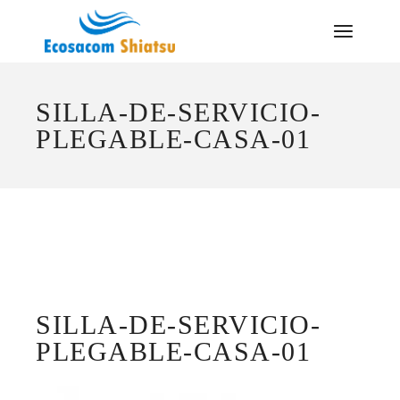
Saltar
al
contenido
SILLA-DE-SERVICIO-
PLEGABLE-CASA-01
SILLA-DE-SERVICIO-
PLEGABLE-CASA-01