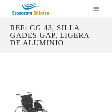
Saltar
al
contenido
REF: GG 43, SILLA
GADES GAP, LIGERA
DE ALUMINIO