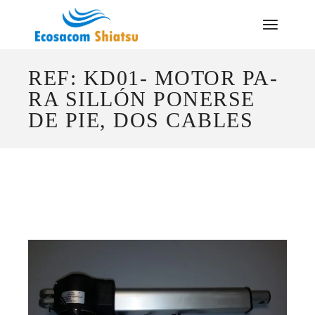
Saltar
al
contenido
REF: KD01- MOTOR PA-
RA SILLÓN PONERSE
DE PIE, DOS CABLES