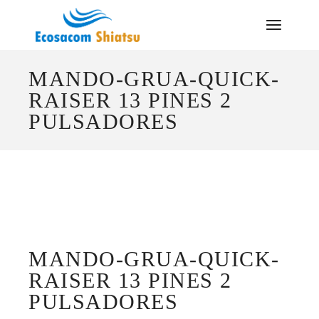
Saltar
al
contenido
MANDO-GRUA-QUICK-
RAISER 13 PINES 2
PULSADORES
MANDO-GRUA-QUICK-
RAISER 13 PINES 2
PULSADORES