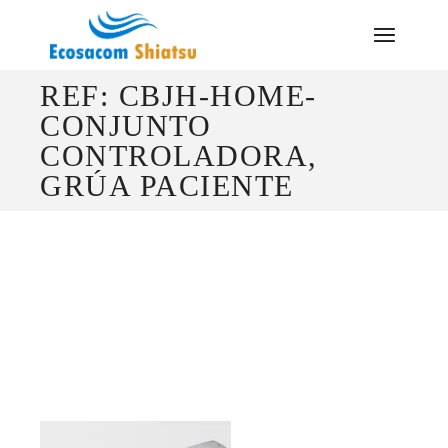
Saltar
al
contenido
REF: CBJH-HOME-
CONJUNTO
CONTROLADORA,
GRÚA PACIENTE