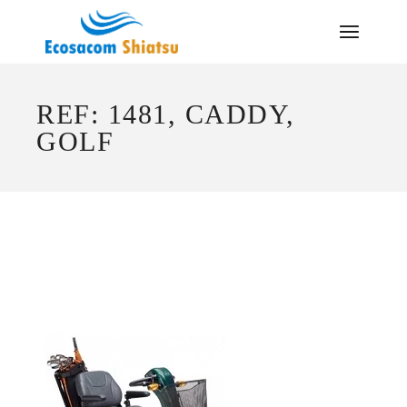
Saltar
al
contenido
REF: 1481, CADDY,
GOLF