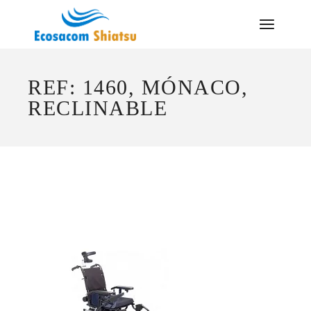
Saltar
al
contenido
REF: 1460, MÓNACO,
RECLINABLE