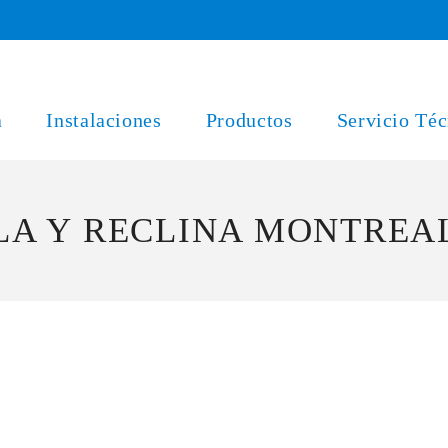
a
Instalaciones
Productos
Servicio Téc
ULA Y RECLINA MONTREA