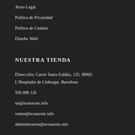
Aviso Legal
Política de Privacidad
Política de Cookies
Diseño Web
NUESTRA TIENDA
Dirección:
Carrer Santa Eulàlia, 135, 08902
L'Hospitalet de Llobregat, Barcelona
930 008 126
sat@ecosacom.info
ventas@ecosacom.info
administracion@ecosacom.info