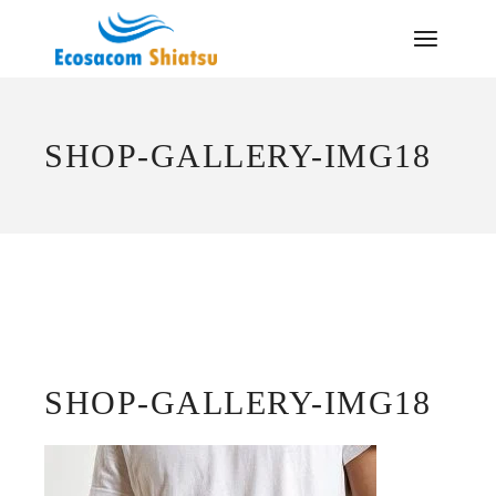
Saltar
al
contenido
SHOP-GALLERY-IMG18
SHOP-GALLERY-IMG18