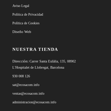
Aviso Legal
Política de Privacidad
Política de Cookies
Diseño Web
NUESTRA TIENDA
Dirección:
Carrer Santa Eulàlia, 135, 08902
L'Hospitalet de Llobregat, Barcelona
930 008 126
sat@ecosacom.info
ventas@ecosacom.info
administracion@ecosacom.info