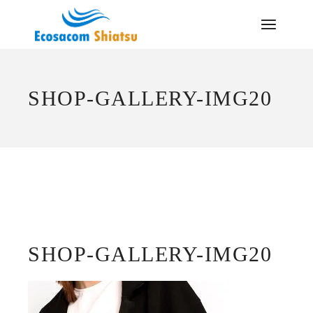
Saltar
al
contenido
SHOP-GALLERY-IMG20
SHOP-GALLERY-IMG20